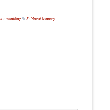
zkameněliny
,
Sbírkové kameny