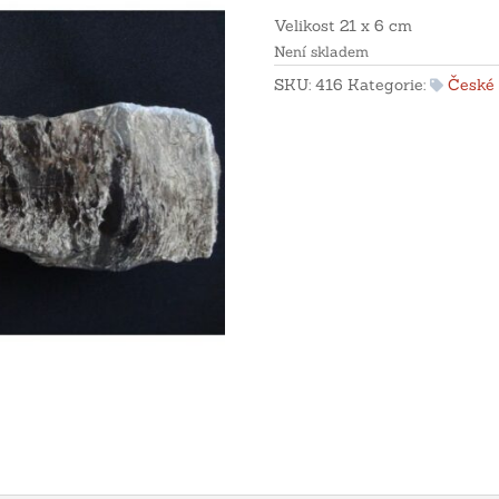
Velikost 21 x 6 cm
Není skladem
SKU:
416
Kategorie:
České 