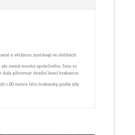
asté a většinou zůstávají ve sbírkách.
ou ale nemá mnoho společného. Jsou to
 se dala přirovnat dnešní lesní hrabance.
t i 20 metrů této hrabanky, podle síly