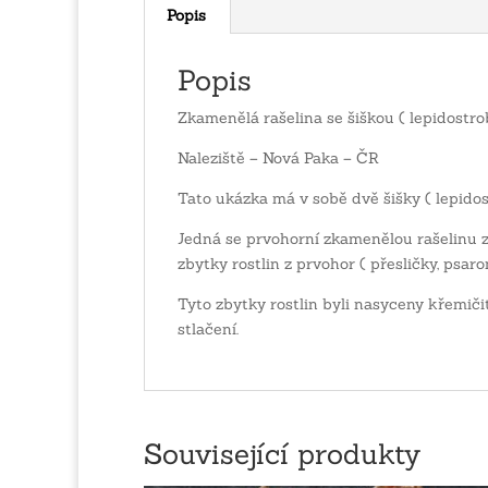
Popis
Popis
Zkamenělá rašelina se šiškou ( lepidostro
Naleziště – Nová Paka – ČR
Tato ukázka má v sobě dvě šišky ( lepidos
Jedná se prvohorní zkamenělou rašelinu z
zbytky rostlin z prvohor ( přesličky, psaro
Tyto zbytky rostlin byli nasyceny křemič
stlačení.
Související produkty