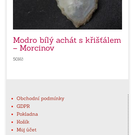
Modro bílý achát s křišťálem
– Morcinov
50
Kč
Obchodní podmínky
GDPR
Pokladna
Košík
Můj účet