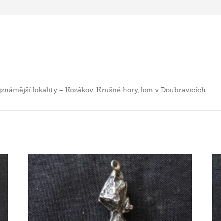
jznámější lokality – Kozákov, Krušné hory, lom v Doubravicích