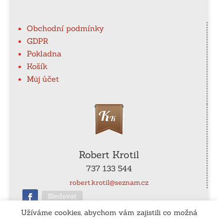
Obchodní podmínky
GDPR
Pokladna
Košík
Můj účet
Robert Krotil
737 133 544
robert.krotil@seznam.cz
Sledovat
Užíváme cookies, abychom vám zajistili co možná