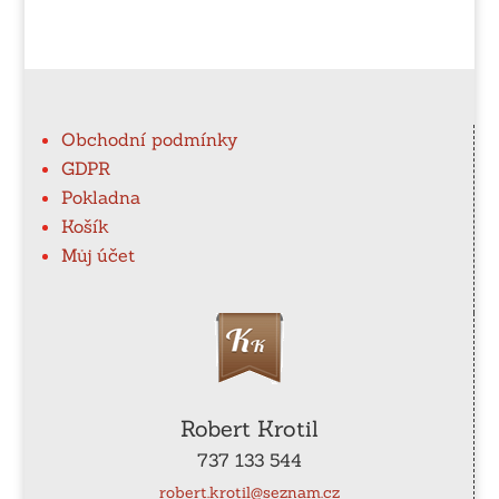
Obchodní podmínky
GDPR
Pokladna
Košík
Můj účet
Robert Krotil
737 133 544
robert.krotil@seznam.cz