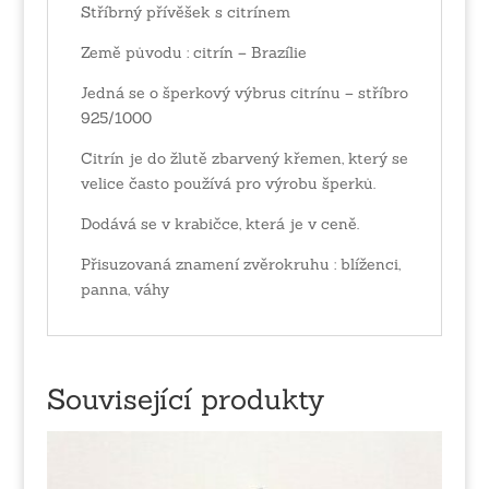
Stříbrný přívěšek s citrínem
Země původu : citrín – Brazílie
Jedná se o šperkový výbrus citrínu – stříbro
925/1000
Citrín je do žlutě zbarvený křemen, který se
velice často používá pro výrobu šperků.
Dodává se v krabičce, která je v ceně.
Přisuzovaná znamení zvěrokruhu : blíženci,
panna, váhy
Související produkty