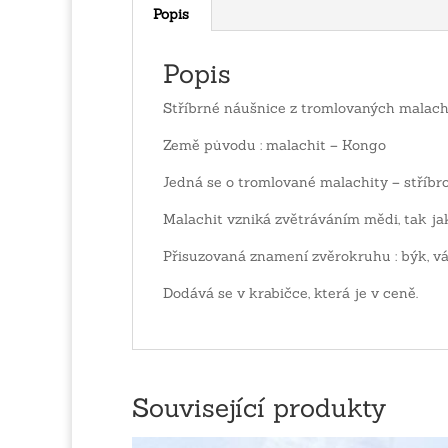
Popis
Popis
Stříbrné náušnice z tromlovaných malachit
Země původu : malachit – Kongo
Jedná se o tromlované malachity – stříbr
Malachit vzniká zvětráváním mědi, tak ja
Přisuzovaná znamení zvěrokruhu : býk, váhy
Dodává se v krabičce, která je v ceně.
Související produkty