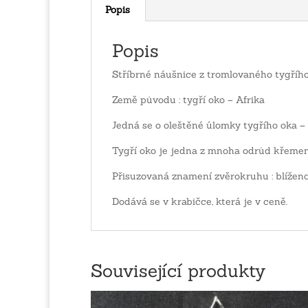
Popis
Popis
Stříbrné náušnice z tromlovaného tygřího 
Země původu : tygří oko – Afrika
Jedná se o oleštěné úlomky tygřího oka –
Tygří oko je jedna z mnoha odrůd křemen
Přisuzovaná znamení zvěrokruhu : blíženc
Dodává se v krabičce, která je v ceně.
Související produkty