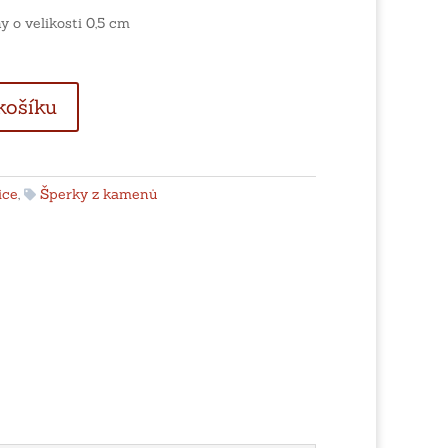
 o velikosti 0,5 cm
košíku
ice
,
Šperky z kamenů