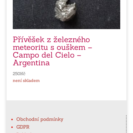
Přívěšek z železného
meteoritu s ouškem –
Campo del Cielo –
Argentina
250
Kč
není skladem
Obchodní podmínky
GDPR