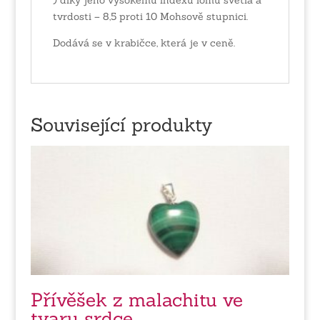
tvrdosti – 8,5 proti 10 Mohsově stupnici.
Dodává se v krabičce, která je v ceně.
Související produkty
Přívěšek z malachitu ve
tvaru srdce