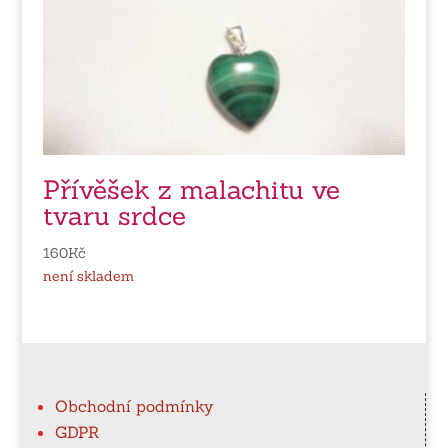
Přívěšek z malachitu ve
tvaru srdce
160
Kč
není skladem
Obchodní podmínky
GDPR