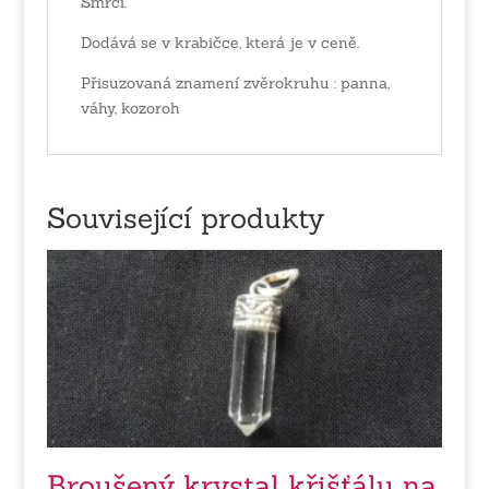
Smrčí.
Dodává se v krabičce, která je v ceně.
Přisuzovaná znamení zvěrokruhu : panna,
váhy, kozoroh
Související produkty
Broušený krystal křišťálu na