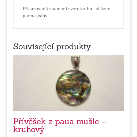
Přisuzovaná znamení zvěrokruhu : blíženci,
panna, váhy
Související produkty
Přívěšek z paua mušle –
kruhový