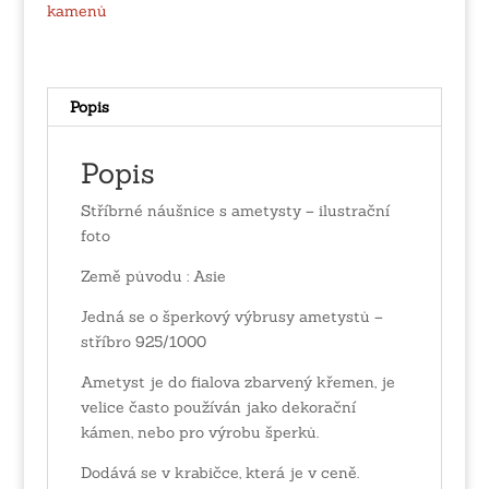
kamenů
Popis
Popis
Stříbrné náušnice s ametysty – ilustrační
foto
Země původu : Asie
Jedná se o šperkový výbrusy ametystů –
stříbro 925/1000
Ametyst je do fialova zbarvený křemen, je
velice často používán jako dekorační
kámen, nebo pro výrobu šperků.
Dodává se v krabičce, která je v ceně.