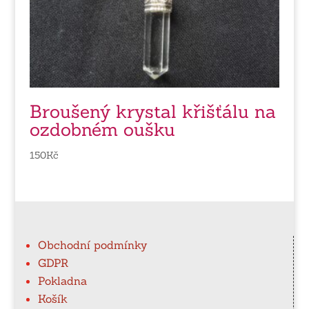
Broušený krystal křišťálu na
ozdobném oušku
150
Kč
Obchodní podmínky
GDPR
Pokladna
Košík