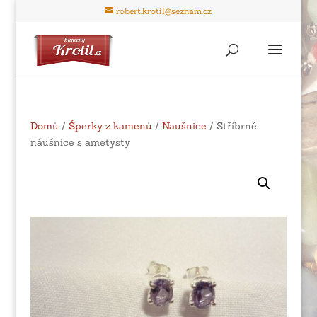
robert.krotil@seznam.cz
Domů
/
Šperky z kamenů
/
Naušnice
/ Stříbrné
náušnice s ametysty