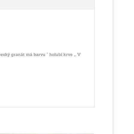
český granát má barvu “ holubí krve „. V