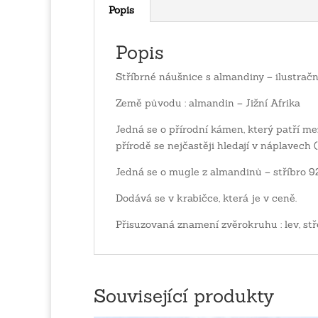
Popis
Popis
Stříbrné náušnice s almandiny – ilustračn
Země původu : almandin – Jižní Afrika
Jedná se o přírodní kámen, který patří mez
přírodě se nejčastěji hledají v náplavech 
Jedná se o mugle z almandinů – stříbro 
Dodává se v krabičce, která je v ceně.
Přisuzovaná znamení zvěrokruhu : lev, stř
Související produkty