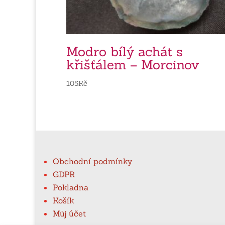
Modro bílý achát s
křišťálem – Morcinov
105
Kč
Obchodní podmínky
GDPR
Pokladna
Košík
Můj účet