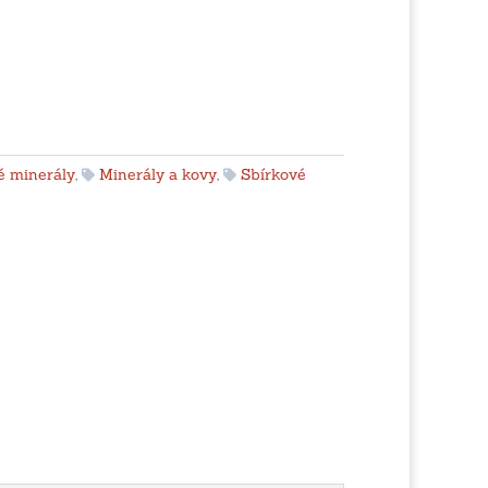
é minerály
,
Minerály a kovy
,
Sbírkové