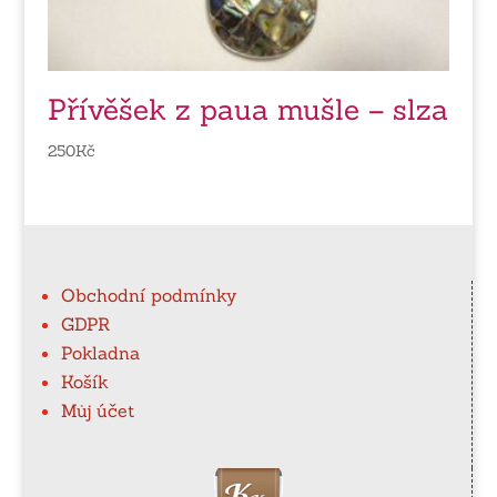
Přívěšek z paua mušle – slza
250
Kč
Obchodní podmínky
GDPR
Pokladna
Košík
Můj účet