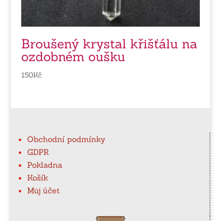
Broušený krystal křišťálu na
ozdobném oušku
150
Kč
Obchodní podmínky
GDPR
Pokladna
Košík
Můj účet