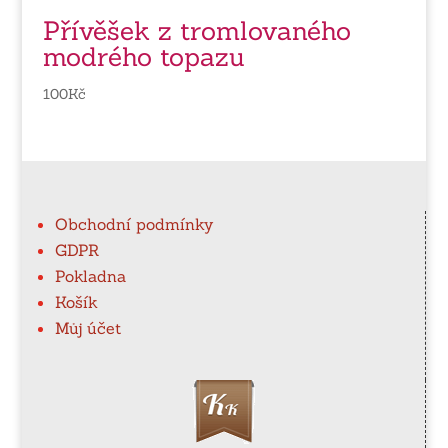
Přívěšek z tromlovaného
modrého topazu
100
Kč
Obchodní podmínky
GDPR
Pokladna
Košík
Můj účet