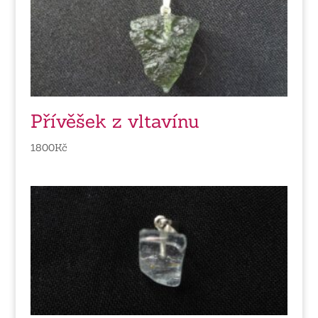
Přívěšek z vltavínu
1800
Kč