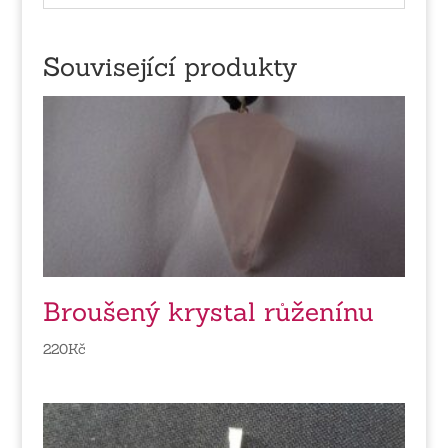
Související produkty
Broušený krystal růženínu
220
Kč