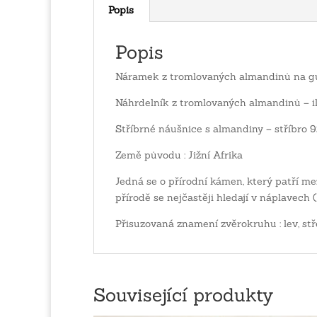
Popis
Popis
Náramek z tromlovaných almandinů na gu
Náhrdelník z tromlovaných almandinů – il
Stříbrné náušnice s almandiny – stříbro 9
Země původu : Jižní Afrika
Jedná se o přírodní kámen, který patří mez
přírodě se nejčastěji hledají v náplavech 
Přisuzovaná znamení zvěrokruhu : lev, stř
Související produkty