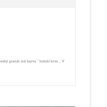
český granát má barvu “ holubí krve „. V