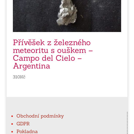
Přívěšek z železného
meteoritu s ouškem –
Campo del Cielo –
Argentina
310
Kč
Obchodní podmínky
GDPR
Pokladna