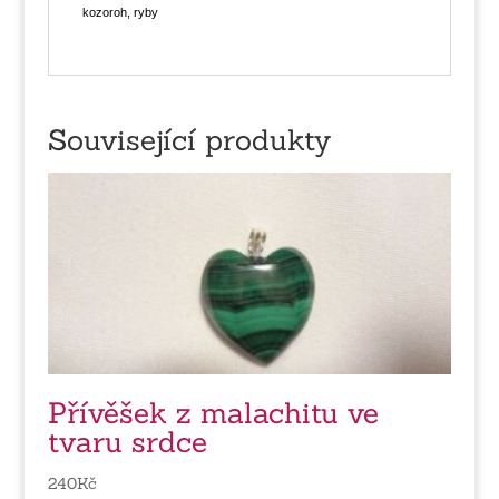
kozoroh, ryby
Související produkty
Přívěšek z malachitu ve
tvaru srdce
240
Kč