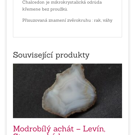
Chalcedon je mikrokrystalická odrůda
křemene bez proužků.
Přisuzovaná znamení zvěrokruhu : rak, váhy
Související produkty
Modrobílý achát – Levín,