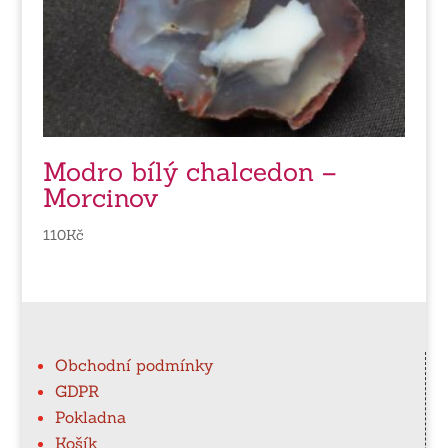
Modro bílý chalcedon –
Morcinov
110
Kč
Obchodní podmínky
GDPR
Pokladna
Košík