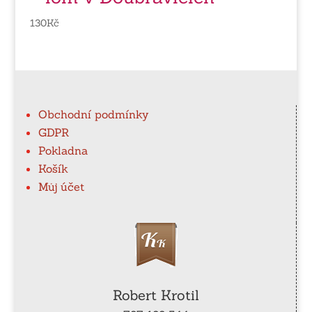
130
Kč
Obchodní podmínky
GDPR
Pokladna
Košík
Můj účet
Robert Krotil