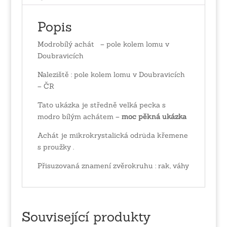
Popis
Modrobílý achát – pole kolem lomu v
Doubravicích
Naleziště : pole kolem lomu v Doubravicích
– ČR
Tato ukázka je středně velká pecka s
modro bílým achátem –
moc pěkná ukázka
Achát je mikrokrystalická odrůda křemene
s proužky .
Přisuzovaná znamení zvěrokruhu : rak, váhy
Související produkty