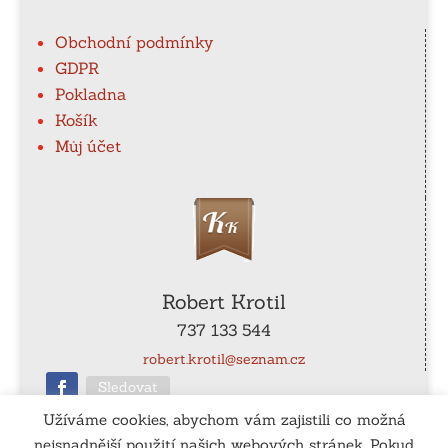
Obchodní podmínky
GDPR
Pokladna
Košík
Můj účet
Robert Krotil
737 133 544
robert.krotil@seznam.cz
Sledovat
Užíváme cookies, abychom vám zajistili co možná
nejsnadnější použití našich webových stránek. Pokud