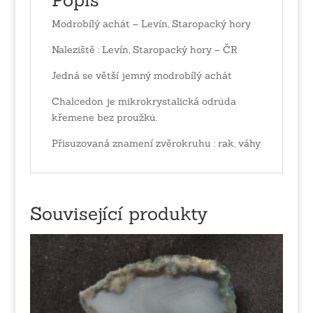
Modrobílý achát – Levín, Staropacký hory
Naleziště : Levín, Staropacký hory – ČR
Jedná se větší jemný modrobílý achát
Chalcedon je mikrokrystalická odrůda
křemene bez proužků.
Přisuzovaná znamení zvěrokruhu : rak, váhy
Související produkty