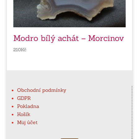
Modro bílý achát – Morcinov
210
Kč
Obchodní podmínky
GDPR
Pokladna
Košík
Můj účet