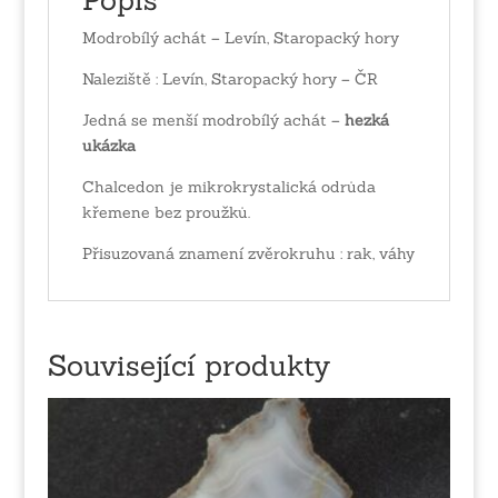
Modrobílý achát – Levín, Staropacký hory
Naleziště : Levín, Staropacký hory – ČR
Jedná se menší modrobílý achát –
hezká
ukázka
Chalcedon je mikrokrystalická odrůda
křemene bez proužků.
Přisuzovaná znamení zvěrokruhu : rak, váhy
Související produkty