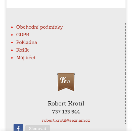
Obchodní podmínky
GDPR
Pokladna
Košík
Můj účet
Robert Krotil
737 133 544
robert.krotil@seznam.cz
Sledovat