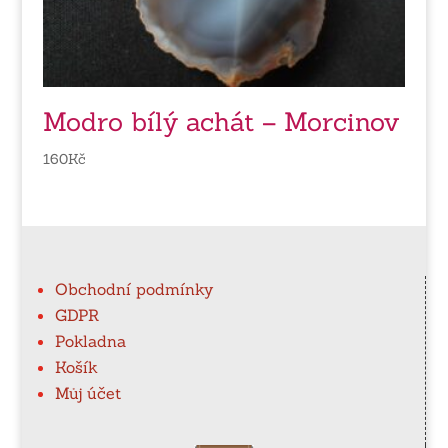
Modro bílý achát – Morcinov
160
Kč
Obchodní podmínky
GDPR
Pokladna
Košík
Můj účet