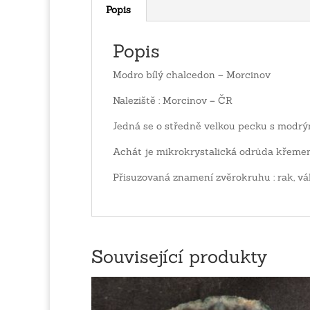
Popis
Popis
Modro bílý chalcedon – Morcinov
Naleziště : Morcinov – ČR
Jedná se o středně velkou pecku s modr
Achát je mikrokrystalická odrůda křemen
Přisuzovaná znamení zvěrokruhu : rak, vá
Související produkty