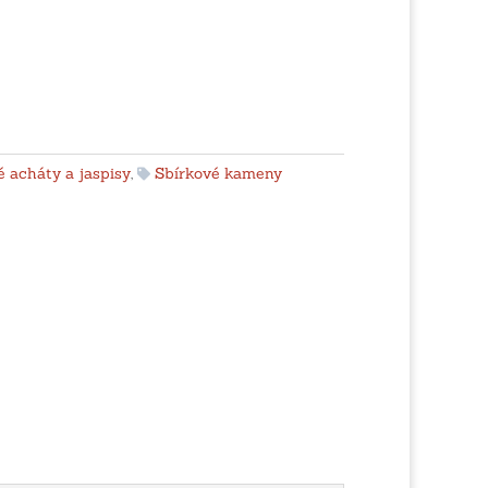
 acháty a jaspisy
,
Sbírkové kameny