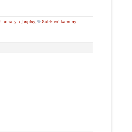
 acháty a jaspisy
,
Sbírkové kameny