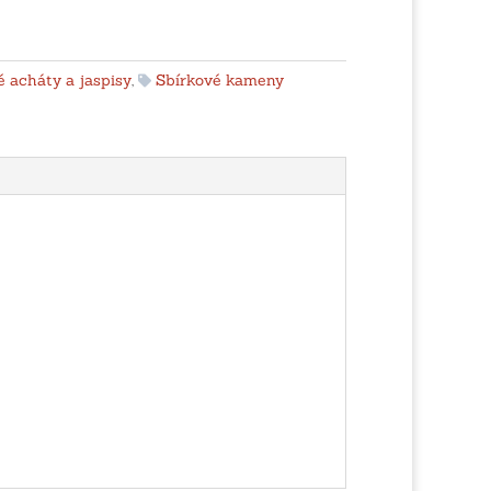
 acháty a jaspisy
,
Sbírkové kameny