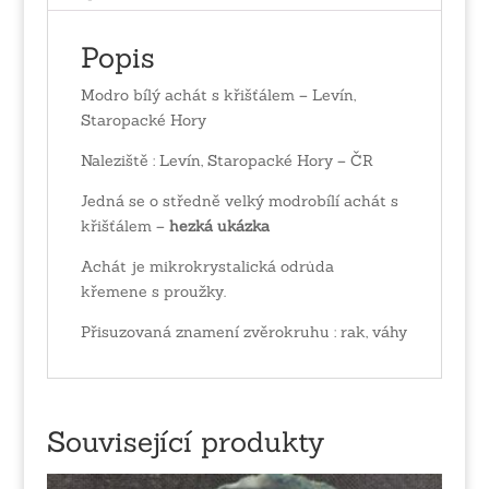
Popis
Modro bílý achát s křišťálem – Levín,
Staropacké Hory
Naleziště : Levín, Staropacké Hory – ČR
Jedná se o středně velký modrobílí achát s
křišťálem –
hezká ukázka
Achát je mikrokrystalická odrůda
křemene s proužky.
Přisuzovaná znamení zvěrokruhu : rak, váhy
Související produkty