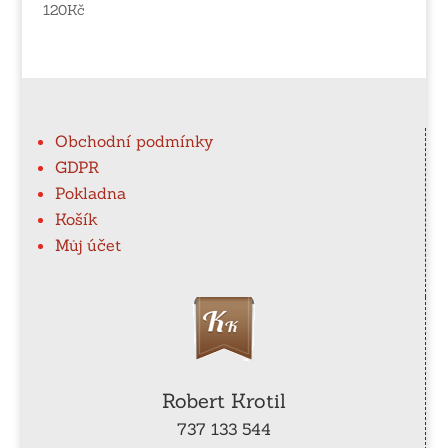
120
Kč
Obchodní podmínky
GDPR
Pokladna
Košík
Můj účet
Robert Krotil
737 133 544