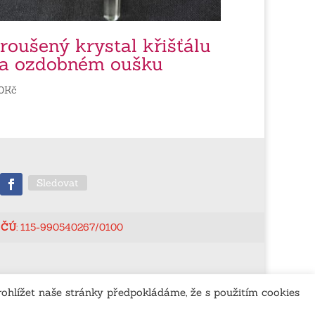
roušený krystal křišťálu
a ozdobném oušku
0
Kč
Sledovat
ČÚ
: 115-990540267/0100
ohlížet naše stránky předpokládáme, že s použitím cookies