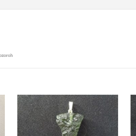
kozoroh