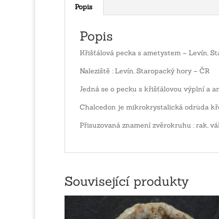
Popis
Popis
Křišťálová pecka s ametystem – Levín, S
Naleziště : Levín, Staropacký hory – ČR
Jedná se o pecku s křišťálovou výplní a
Chalcedon je mikrokrystalická odrůda k
Přisuzovaná znamení zvěrokruhu : rak, vá
Související produkty