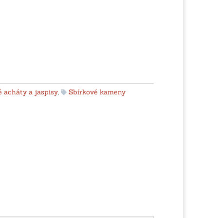
 acháty a jaspisy
,
Sbírkové kameny