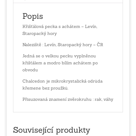
Popis
Křišťálová pecka s achátem – Levín,
Staropacký hory
Naleziště : Levín, Staropacký hory – ČR
Jedná se o velkou pecku vyplněnou
křišťálem a modro bílím achátem po
obvodu
Chalcedon je mikrokrystalická odrůda
křemene bez proužků.
Přisuzovaná znamení zvěrokruhu : rak, váhy
Související produkty