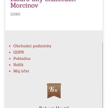
Morcinov
110
Kč
Obchodní podmínky
GDPR
Pokladna
Košík
Můj účet