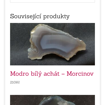
Související produkty
Modro bílý achát – Morcinov
210
Kč