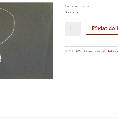
Velikost 3 cm
5 skladem
Feng
Přidat do 
shui
křišťálová
koule
30
SKU:
829
Kategorie:
Dekor
mm
se
silonem
na
zavěšení
-
skleněná
množství