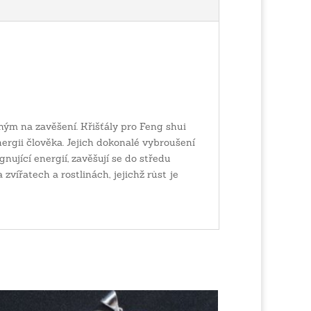
ým na zavěšení. Křišťály pro Feng shui
ergii člověka. Jejich dokonalé vybroušení
ující energií, zavěšují se do středu
zvířatech a rostlinách, jejichž růst je