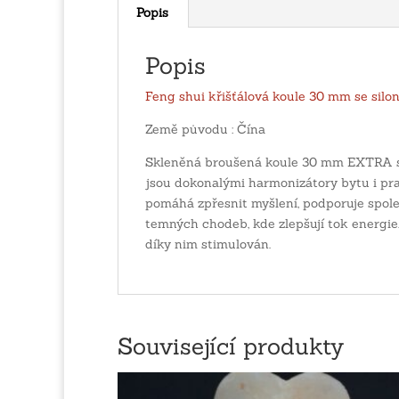
Popis
Popis
Feng shui křišťálová koule 30 mm se silo
Země původu : Čína
Skleněná broušená koule 30 mm EXTRA s v
jsou dokonalými harmonizátory bytu i prac
pomáhá zpřesnit myšlení, podporuje společ
temných chodeb, kde zlepšují tok energie. 
díky nim stimulován.
Související produkty