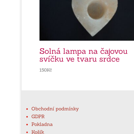
Solná lampa na čajovou
svíčku ve tvaru srdce
150
Kč
Obchodní podmínky
GDPR
Pokladna
Košík