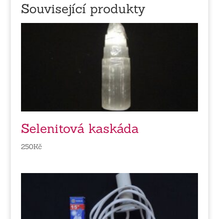
Související produkty
Selenitová kaskáda
250
Kč