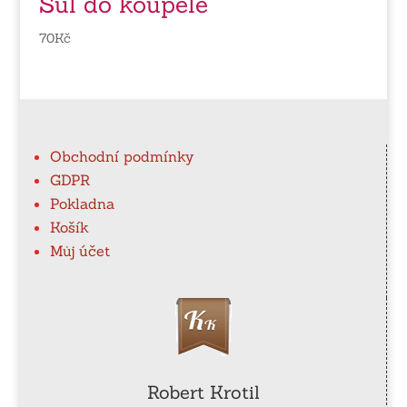
Sůl do koupele
70
Kč
Obchodní podmínky
GDPR
Pokladna
Košík
Můj účet
Robert Krotil