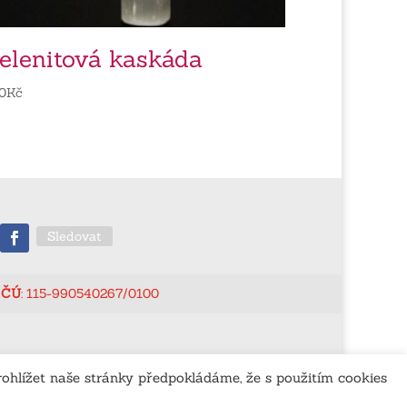
elenitová kaskáda
0
Kč
Sledovat
ČÚ
: 115-990540267/0100
ohlížet naše stránky předpokládáme, že s použitím cookies