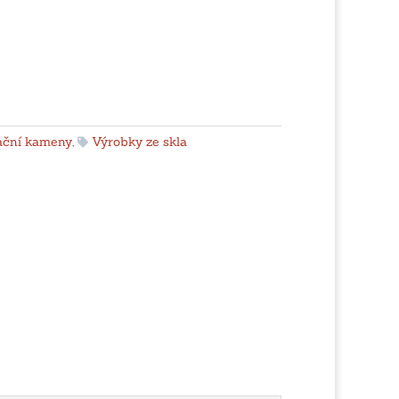
ační kameny
,
Výrobky ze skla