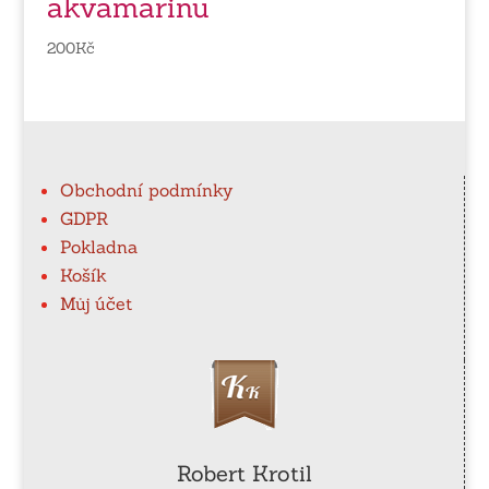
akvamarinu
200
Kč
Obchodní podmínky
GDPR
Pokladna
Košík
Můj účet
Robert Krotil