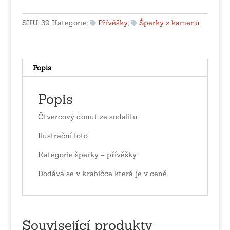
sodalitu
množství
SKU:
39
Kategorie:
Přívěšky
,
Šperky z kamenů
Popis
Popis
Čtvercový donut ze sodalitu
Ilustrační foto
Kategorie šperky – přívěšky
Dodává se v krabičce která je v ceně
Související produkty