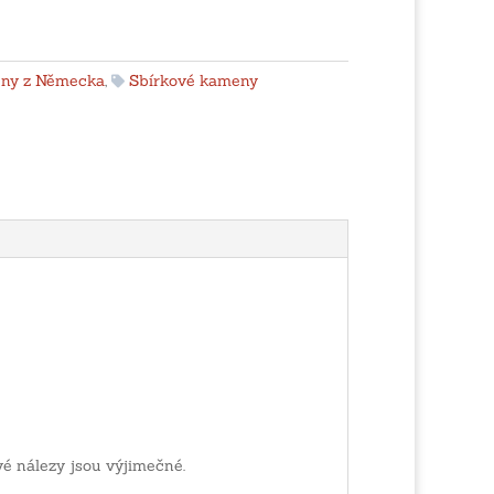
ny z Německa
,
Sbírkové kameny
vé nálezy jsou výjimečné.