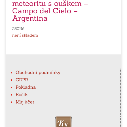
meteoritu s ouškem –
Campo del Cielo –
Argentina
250
Kč
není skladem
Obchodní podmínky
GDPR
Pokladna
Košík
Můj účet