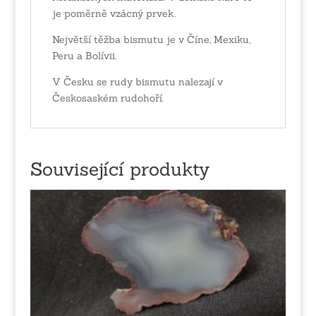
je poměrně vzácný prvek.
Největší těžba bismutu je v Číne, Mexiku,
Peru a Bolívii.
V Česku se rudy bismutu nalezají v
Českosaském rudohoří.
Související produkty