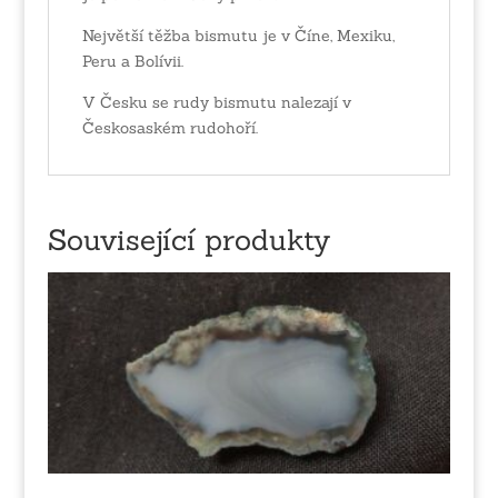
Největší těžba bismutu je v Číne, Mexiku,
Peru a Bolívii.
V Česku se rudy bismutu nalezají v
Českosaském rudohoří.
Související produkty