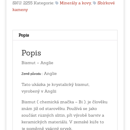
SKU:
2255
Kategorie:
Minerály a kovy
,
Sbírkové
kameny
Popis
Popis
Bismut – Anglie
Anglie
Země původu :
Tato ukázka je krystalický bismut,
vyrobený v Anglii
Bismut ( chemická značka – Bi ), je člověku
znám již od starověku. Používá se jako
součást různých slitin, při výrobě barviv a
keramických materiálů. V zemské kůře to
je poměrně vzácný prvek.