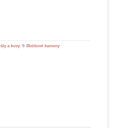
ály a kovy
,
Sbírkové kameny