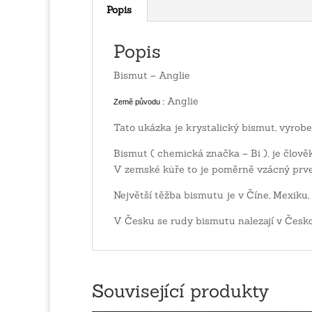
Popis
Popis
Bismut – Anglie
Anglie
Země původu :
Tato ukázka je krystalický bismut, vyrobe
Bismut ( chemická značka – Bi ), je člově
V zemské kůře to je poměrně vzácný prve
Největší těžba bismutu je v Číne, Mexiku, P
V Česku se rudy bismutu nalezají v Česk
Související produkty