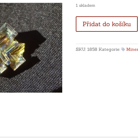
1 skladem
Bismut
Přidat do košíku
-
Anglie
množství
SKU:
1858
Kategorie:
Miner