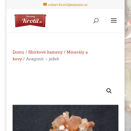
robert.krotil@seznam.cz
Domů
/
Sbírkové kameny
/
Minerály a
kovy
/ Aragonit – ježek