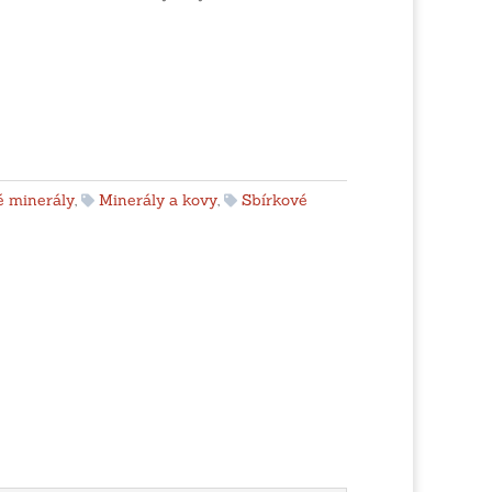
 minerály
,
Minerály a kovy
,
Sbírkové