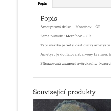
Popis
Popis
Ametystová drůza – Morcínov – ČR
Země původu : Morcínov – ČR
Tato ukázka je větší část drůzy ametystu
Ametyst je do fialova zbarvený křemen, j
Přisuzovaná znamení zvěrokruhu : kozoro
Související produkty