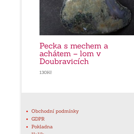
Pecka s mechem a
achátem – lom v
Doubravicích
130
Kč
Obchodní podmínky
GDPR
Pokladna