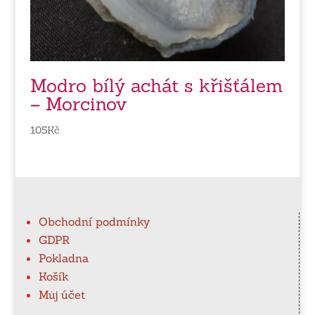
Modro bílý achát s křišťálem
– Morcinov
105
Kč
Obchodní podmínky
GDPR
Pokladna
Košík
Můj účet