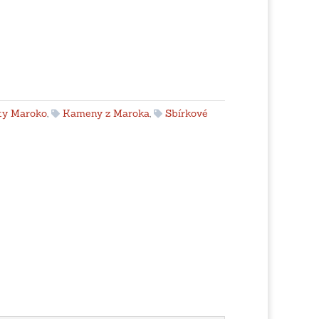
ty Maroko
,
Kameny z Maroka
,
Sbírkové