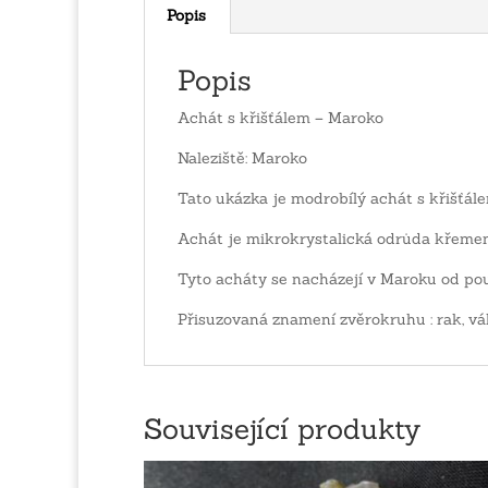
Popis
Popis
Achát s křišťálem – Maroko
Naleziště: Maroko
Tato ukázka je modrobílý achát s křišťá
Achát je mikrokrystalická odrůda křemen
Tyto acháty se nacházejí v Maroku od pou
Přisuzovaná znamení zvěrokruhu : rak, vá
Související produkty