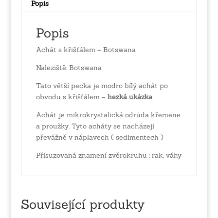
Popis
Popis
Achát s křišťálem – Botswana
Naleziště: Botswana
Tato větší pecka je modro bílý achát po
obvodu s křišťálem –
hezká ukázka
Achát je mikrokrystalická odrůda křemene
a proužky. Tyto acháty se nacházejí
převážně v náplavech ( sedimentech )
Přisuzovaná znamení zvěrokruhu : rak, váhy
Související produkty