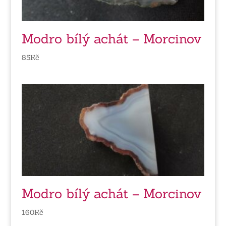
Modro bílý achát – Morcinov
85
Kč
Modro bílý achát – Morcinov
160
Kč