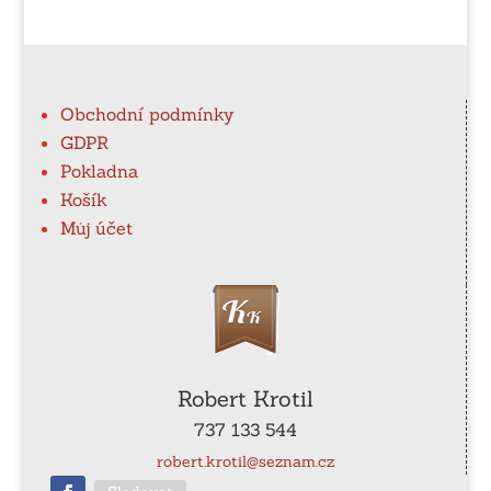
Obchodní podmínky
GDPR
Pokladna
Košík
Můj účet
Robert Krotil
737 133 544
robert.krotil@seznam.cz