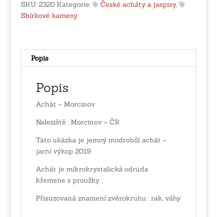
SKU:
2320
Kategorie:
České acháty a jaspisy
,
Sbírkové kameny
Popis
Popis
Achát – Morcinov
Naleziště : Morcinov – ČR
Tato ukázka je jemný modrobílí achát –
jarní výkop 2019
Achát je mikrokrystalická odrůda
křemene s proužky. .
Přisuzovaná znamení zvěrokruhu : rak, váhy