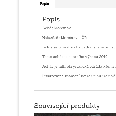
Popis
Popis
Achát Morcinov
Naleziště : Morcinov – ČR
Jedná se o modrý chalcedon s jemným a
Tento achát je z jarního výkopu 2019 .
Achát je mikrokrystalická odrůda křemen
Přisuzovaná znamení zvěrokruhu : rak, vá
Související produkty