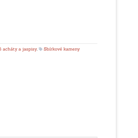
 acháty a jaspisy
,
Sbírkové kameny