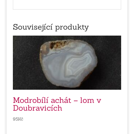
Související produkty
Modrobílí achát – lom v
Doubravicích
95
Kč