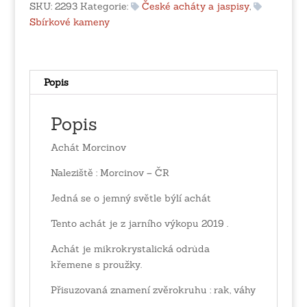
SKU:
2293
Kategorie:
České acháty a jaspisy
,
Sbírkové kameny
Popis
Popis
Achát Morcinov
Naleziště : Morcinov – ČR
Jedná se o jemný světle býlí achát
Tento achát je z jarního výkopu 2019 .
Achát je mikrokrystalická odrůda
křemene s proužky.
Přisuzovaná znamení zvěrokruhu : rak, váhy