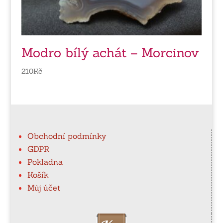
Modro bílý achát – Morcinov
210
Kč
Obchodní podmínky
GDPR
Pokladna
Košík
Můj účet